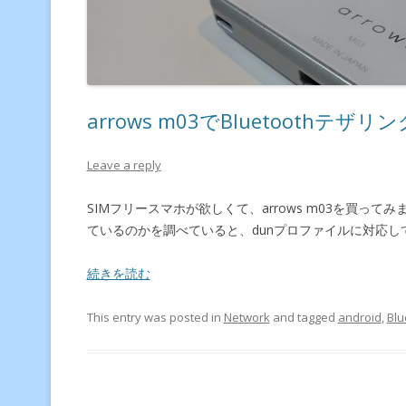
arrows m03でBluetoothテザリング
Leave a reply
SIMフリースマホが欲しくて、arrows m03を買ってみまし
ているのかを調べていると、dunプロファイルに対応し
続きを読む
This entry was posted in
Network
and tagged
android
,
Blu