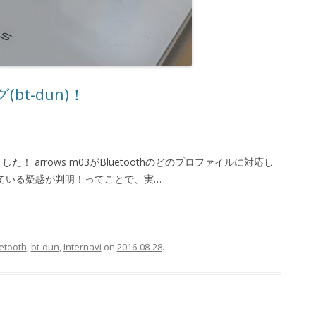
(bt-dun)！
た！ arrows m03がBluetoothのどのプロファイルに対応し
ている疑惑が判明！ってことで、実…
etooth
,
bt-dun
,
Internavi
on
2016-08-28
.