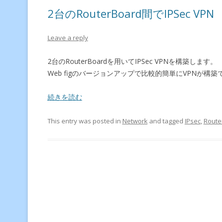
2台のRouterBoard間でIPSec VPN
Leave a reply
2台のRouterBoardを用いてIPSec VPNを構築します。
Web figのバージョンアップで比較的簡単にVPNが
続きを読む
This entry was posted in
Network
and tagged
IPsec
,
Route