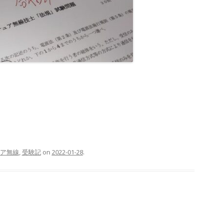
ア無線
,
受験記
on
2022-01-28
.