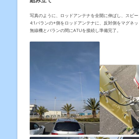
組み立て
写真のように、ロッドアンテナを全開に伸ばし、スピー
4:1バランの+側をロッドアンテナに、反対側をマグネ
無線機とバランの間にATUを接続し準備完了。