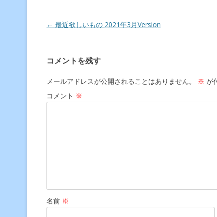
Post navigation
←
最近欲しいもの 2021年3月Version
コメントを残す
メールアドレスが公開されることはありません。
※
が
コメント
※
名前
※