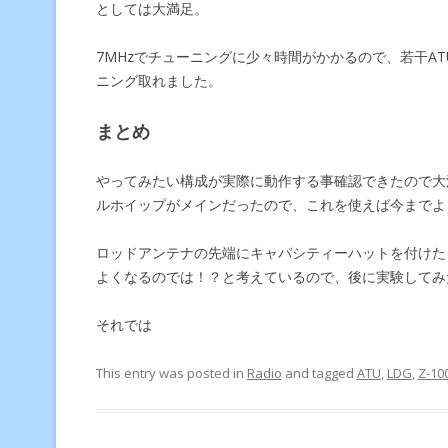
としては大満足。
7MHzでチューニングに少々時間がかかるので、若干A
ニング取れました。
まとめ
やってみたい構成が実際に動作する事確認できたので大
ルホイップがメインだったので、これを使えば今までよ
ロッドアンテナの先端にキャパシティーハットを付けた
よくなるのでは！？と考えているので、後に実験してみ
それでは
This entry was posted in
Radio
and tagged
ATU
,
LDG
,
Z-10