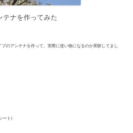
ンテナを作ってみた
イプのアンテナを作って、実際に使い物になるのか実験してまし
シート)