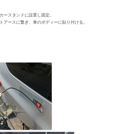
カースタンドに設置し固定。
ットアースに繋ぎ、車のボディーに貼り付ける。