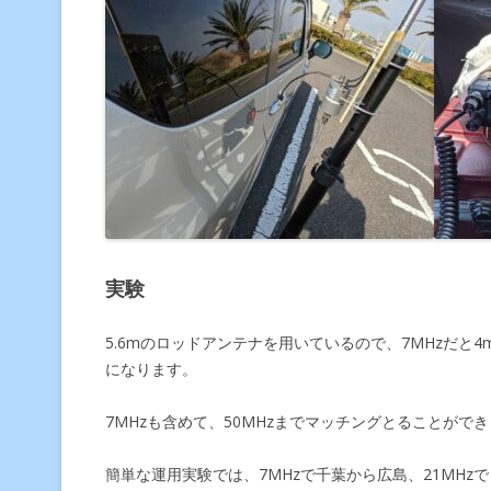
実験
5.6mのロッドアンテナを用いているので、7MHzだと4
になります。
7MHzも含めて、50MHzまでマッチングとることがで
簡単な運用実験では、7MHzで千葉から広島、21MHz