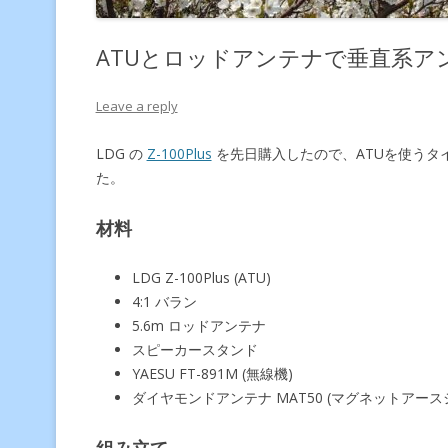
ATUとロッドアンテナで垂直系ア
Leave a reply
LDG の
Z-100Plus
を先日購入したので、ATUを使うタ
た。
材料
LDG Z-100Plus (ATU)
4:1 バラン
5.6m ロッドアンテナ
スピーカースタンド
YAESU FT-891M (無線機)
ダイヤモンドアンテナ MAT50 (
マグネットアース