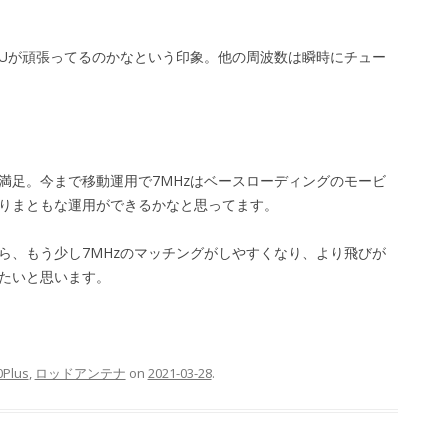
TUが頑張ってるのかなという印象。他の周波数は瞬時にチュー
満足。今まで移動運用で7MHzはベースローディングのモービ
りまともな運用ができるかなと思ってます。
ら、もう少し7MHzのマッチングがしやすくなり、より飛びが
たいと思います。
0Plus
,
ロッドアンテナ
on
2021-03-28
.