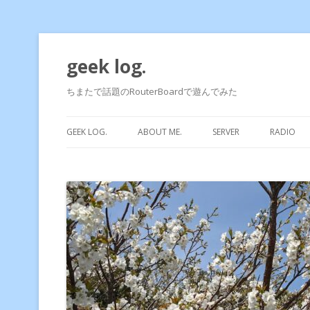
geek log.
ちまたで話題のRouterBoardで遊んでみた
GEEK LOG.
ABOUT ME.
SERVER
RADIO