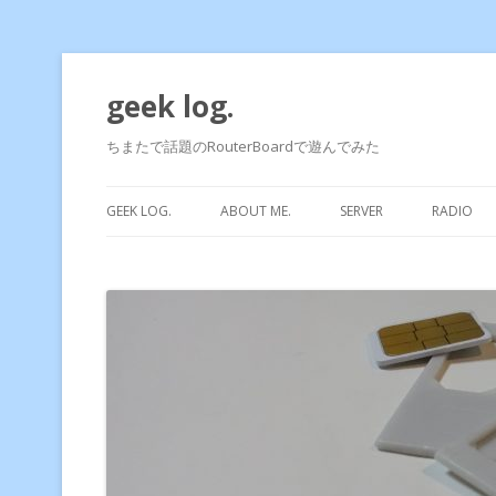
geek log.
ちまたで話題のRouterBoardで遊んでみた
GEEK LOG.
ABOUT ME.
SERVER
RADIO