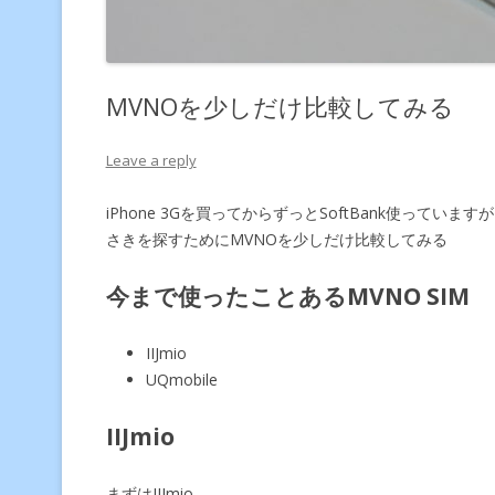
MVNOを少しだけ比較してみる
Leave a reply
iPhone 3Gを買ってからずっとSoftBank使ってい
さきを探すためにMVNOを少しだけ比較してみる
今まで使ったことあるMVNO SIM
IIJmio
UQmobile
IIJmio
まずはIIJmio。