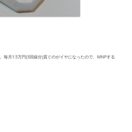
ますが、毎月1.5万円(3回線分)貢ぐのがイヤになったので、MNPする