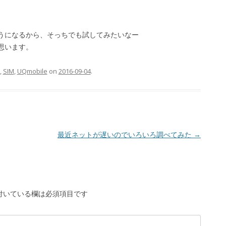
えるようになるから、そっちでも試してみたいなー
て思います。
,
SIM
,
UQmobile
on
2016-09-04
.
最近ネットが遅いのでいろいろ調べてみた
→
付いている欄は必須項目です