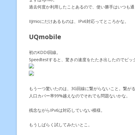
過去何度か利用したことあるので、使い勝手はいつも通
IIJmioにだけあるものは、IPv6対応ってところかな。
UQmobile
初のKDDI回線。
Speedtestすると、驚きの速度をたたき出したのでビッ
もう一つ驚いたのは、3G回線に繋がらないこと。繋がるのは
人口カバー率99%越えなのでそれでも問題ないかな。
残念ながらIPv6は対応していない模様。
もうしばらく試してみたいとこ。